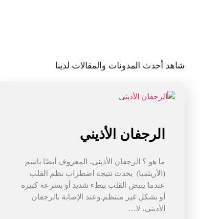
شاهد أحدث المدونات والمقالات لدينا
الرجفان الأذيني
ما هو ؟ الرجفان الأذيني، المعروف أيضًا باسم
(الأريثميا) يحدث نتيجة اضطراب نظم القلب
عندما ينبض القلب ببطء شديد أو بسرعة كبيرة
أو بشكل غير منتظم.وعند الإصابة بالرجفان
الأذيني، لا…