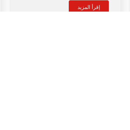
إقرأ المزيد
القائمة
الصفحة الرئيسية
من نحن
باقات التحاليل
مقالات